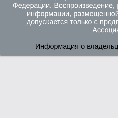
Федерации. Воспроизведение, 
информации, размещенной 
допускается только с пред
Ассоци
Информация о владельц