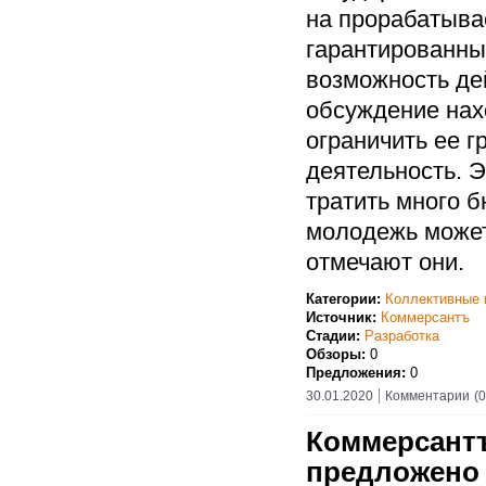
на прорабатыв
гарантированны
возможность де
обсуждение нахо
ограничить ее 
деятельность. 
тратить много 
молодежь может
отмечают они.
Категории:
Коллективные 
Источник:
Коммерсантъ
Стадии:
Разработка
Обзоры:
0
Предложения:
0
30.01.2020
Комментарии
(0
Коммерсантъ
предложено 