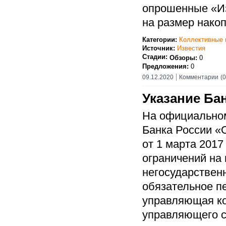
опрошенные «Из
на размер нако
Категории:
Коллективные 
Источник:
Известия
Стадии:
Обзоры:
0
Предложения:
0
09.12.2020
Комментарии
(0
Указание Бан
На официальном
Банка России «
от 1 марта 201
ограничений на
негосударствен
обязательное пе
управляющая ко
управляющего с