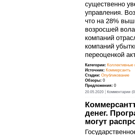
существенно ув
управления. Во
что на 28% выш
возросшей вола
компаний отрасл
компаний убыт
переоценкой ак
Категории:
Коллективные 
Источник:
Коммерсантъ
Стадии:
Опубликование
Обзоры:
0
Предложения:
0
20.05.2020
Комментарии
(0
Коммерсантъ
денег. Прог
могут распр
Государственно