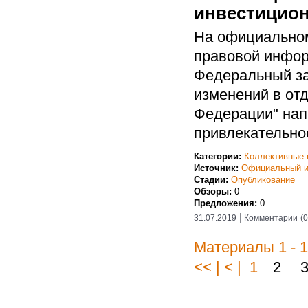
инвестицио
На официальном
правовой инфор
Федеральный за
изменений в от
Федерации" нап
привлекательно
Категории:
Коллективные 
Источник:
Официальный и
Стадии:
Опубликование
Обзоры:
0
Предложения:
0
31.07.2019
Комментарии
(0
Материалы 1 - 1
<< | < | 1
2