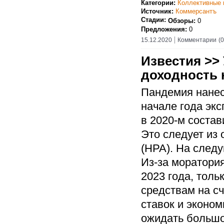
Категории:
Коллективные 
Источник:
Коммерсантъ
Стадии:
Обзоры:
0
Предложения:
0
15.12.2020
Комментарии
(0
Известия >>
доходность 
Пандемия нанес
начале года эк
в 2020-м состав
Это следует из 
(НРА). На след
Из-за моратори
2023 года, толь
средствам на сч
ставок и эконом
ожидать большо