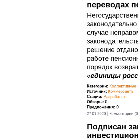
переводах п
Негосударстве
законодательно 
случае неправо
законодательств
решение отдано 
работе пенсион
порядок возвра
«
единицы рос
Категории:
Коллективные 
Источник:
Коммерсантъ
Стадии:
Разработка
Обзоры:
0
Предложения:
0
27.01.2020
Комментарии
(0
Подписан за
инвестицион