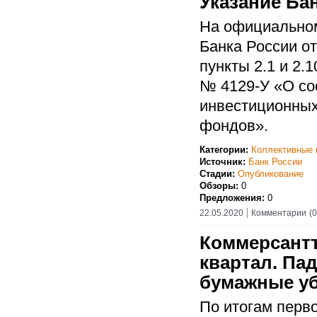
Указание Бан
На официальном
Банка России о
пункты 2.1 и 2.
№ 4129-У «О со
инвестиционных
фондов».
Категории:
Коллективные 
Источник:
Банк России
Стадии:
Опубликование
Обзоры:
0
Предложения:
0
22.05.2020
Комментарии
(0
Коммерсант
квартал. Па
бумажные у
По итогам перв