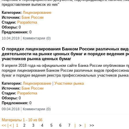
предоставления выписок из них"
Категории:
Лицензирование
Источник:
Банк России
Стадии:
Разработка
Обзоры:
0
Предложения:
0
10.04.2018
Комментарии
(0)
О порядке лицензирования Банком России различных ви
деятельности на рынке ценных бумаг и порядке ведения 
участников рынка ценных бумаг
9 апреля 2018 года на официальном сайте Банка России опубликован п
порядке лицензирования Банком России различных видов профессиона
бумаг и порядке ведения реестра профессиональных участников рынка
Категории:
Лицензирование
|
Участники рынка
Источник:
Банк России
Стадии:
Разработка
Обзоры:
0
Предложения:
0
09.04.2018
Комментарии
(0)
Материалы 1 - 10 из 66
<< | < | 1
2
3
4
5
6
7
|
>
|
>>