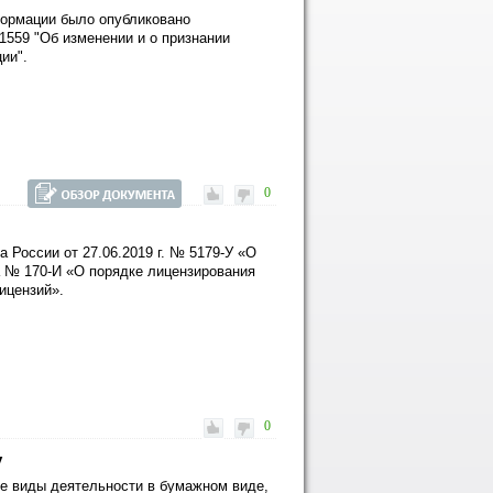
формации было опубликовано
1559 "Об изменении и о признании
ии".
0
 России от 27.06.2019 г. № 5179-У «О
а № 170-И «О порядке лицензирования
ицензий».
0
у
ые виды деятельности в бумажном виде,