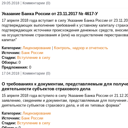
29.05.2018
Комментарии
(0)
Указание Банка России от 23.11.2017 № 4617-У
17 апреля 2018 года вступает в силу Указание Банка России от 23.11.2
подтверждающих выполнение требований к уставному капиталу страхов
подтверждающих источники происхождения денежных средств, вносим
на осуществление страхования и (или) на осуществление перестрахов
капитал"
Категории:
Лицензирование
|
Контроль, надзор и отчетность
Источник:
Банк России
Стадии:
Вступление в силу
Обзоры:
0
Предложения:
0
17.04.2018
Комментарии
(0)
О требованиях к документам, представляемым для получе
деятельности субъектов страхового дела
15 апреля 2018 года вступило в силу Указание Банка России от 21.12.2
заявлению, сведениям и документам, представляемым для получения 
деятельности субъектов страхового дела, и об их типовых формах"
Категории:
Лицензирование
Источник:
Банк России
Стадии:
Вступление в силу
Обзоры:
0