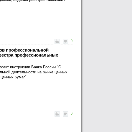
0
дов профессиональной
реестра профессиональных
роект инструкции Банка России "О
льной деятельности на рынке ценных
 ценных бумаг".
0