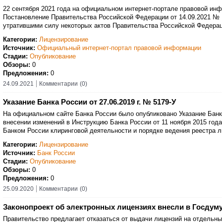
22 сентября 2021 года на официальном интернет-портале правовой ин
Постановление Правительства Российской Федерации от 14.09.2021 № 
утратившими силу некоторых актов Правительства Российской Федерац
Категории:
Лицензирование
Источник:
Официальный интернет-портал правовой информации
Стадии:
Опубликование
Обзоры:
0
Предложения:
0
24.09.2021
Комментарии
(0)
Указание Банка России от 27.06.2019 г. № 5179-У
На официальном сайте Банка России было опубликовано Указание Банка
внесении изменений в Инструкцию Банка России от 11 ноября 2015 год
Банком России клиринговой деятельности и порядке ведения реестра л
Категории:
Лицензирование
Источник:
Банк России
Стадии:
Опубликование
Обзоры:
0
Предложения:
0
25.09.2020
Комментарии
(0)
Законопроект об электронных лицензиях внесли в Госдум
Правительство предлагает отказаться от выдачи лицензий на отдельн