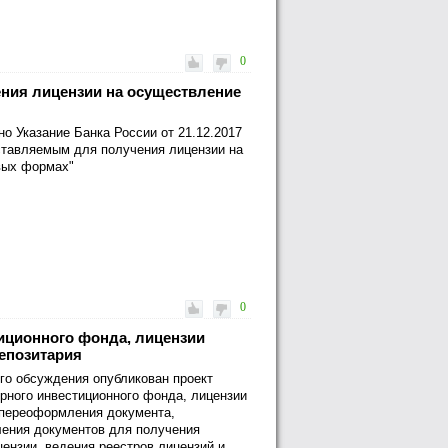
0
ния лицензии на осуществление
но Указание Банка России от 21.12.2017
ставляемым для получения лицензии на
овых формах"
0
иционного фонда, лицензии
епозитария
го обсуждения опубликован проект
рного инвестиционного фонда, лицензии
 переоформления документа,
ения документов для получения
ензии, ведения реестров лицензий и