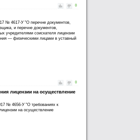
0
017 № 4617-У "О перечне документов,
щика, и перечне документов,
ых учредителями соискателя лицензии
ания — физическими лицами в уставный
0
ния лицензии на осуществление
017 № 4656-У "О требованиях к
лицензии на осуществление