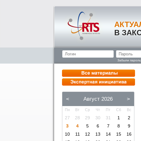
АКТУА
В ЗАК
Забыли пароль
<
Август 2026
>
Пн
Вт
Ср
Чт
Пт
Сб
Вс
27
28
29
30
31
1
2
3
4
5
6
7
8
9
10
11
12
13
14
15
16