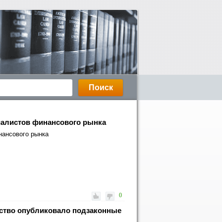
циалистов финансового рынка
нансового рынка
0
ьство опубликовало подзаконные