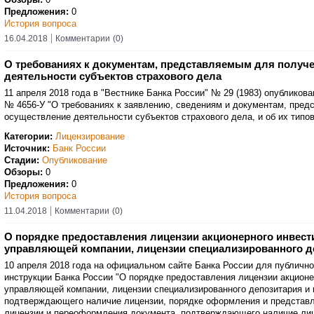
Предложения:
0
История вопроса
16.04.2018
Комментарии
(0)
О требованиях к документам, представляемым для получе
деятельности субъектов страхового дела
11 апреля 2018 года в "Вестнике Банка России" № 29 (1983) опубликова
№ 4656-У "О требованиях к заявлению, сведениям и документам, пред
осуществление деятельности субъектов страхового дела, и об их тип
Категории:
Лицензирование
Источник:
Банк России
Стадии:
Опубликование
Обзоры:
0
Предложения:
0
История вопроса
11.04.2018
Комментарии
(0)
О порядке предоставления лицензии акционерного инвест
управляющей компании, лицензии специализированного д
10 апреля 2018 года на официальном сайте Банка России для публично
инструкции Банка России "О порядке предоставления лицензии акционе
управляющей компании, лицензии специализированного депозитария и
подтверждающего наличие лицензии, порядке оформления и представл
лицензии и переоформления документа, подтверждающего наличие лиц