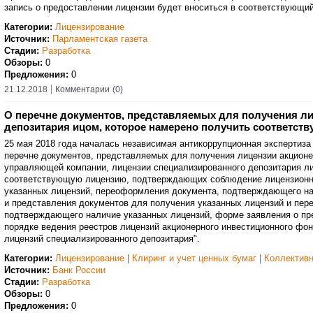
запись о предоставлении лицензии будет вноситься в соответствующий
Категории:
Лицензирование
Источник:
Парламентская газета
Стадии:
Разработка
Обзоры:
0
Предложения:
0
21.12.2018
Комментарии
(0)
О перечне документов, представляемых для получения ли
депозитария ицом, которое намерено получить соответс
25 мая 2018 года началась независимая антикоррупционная экспертиза
перечне документов, представляемых для получения лицензии акционе
управляющей компании, лицензии специализированного депозитария ли
соответствующую лицензию, подтверждающих соблюдение лицензионны
указанных лицензий, переоформления документа, подтверждающего н
и представления документов для получения указанных лицензий и пе
подтверждающего наличие указанных лицензий, форме заявления о пр
порядке ведения реестров лицензий акционерного инвестиционного фо
лицензий специализированного депозитария".
Категории:
Лицензирование
|
Клиринг и учет ценных бумаг
|
Коллективн
Источник:
Банк России
Стадии:
Разработка
Обзоры:
0
Предложения:
0