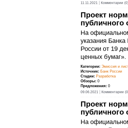
11.11.2021
Комментарии
(0
Проект норм
публичного 
На официальном
указания Банка
России от 19 д
ценных бумаг».
Категории:
Эмиссия и лис
Источник:
Банк России
Стадии:
Разработка
Обзоры:
0
Предложения:
0
09.06.2021
Комментарии
(0
Проект норм
публичного 
На официальном