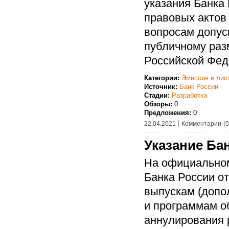
указания Банка
правовых акто
вопросам допус
публичному раз
Российской Фед
Категории:
Эмиссия и лис
Источник:
Банк России
Стадии:
Разработка
Обзоры:
0
Предложения:
0
22.04.2021
Комментарии
(0
Указание Бан
На официальном
Банка России от
выпускам (допо
и программам о
аннулирования 