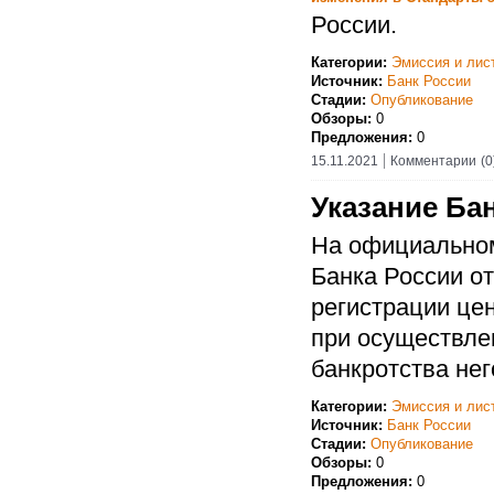
России.
Категории:
Эмиссия и лис
Источник:
Банк России
Стадии:
Опубликование
Обзоры:
0
Предложения:
0
15.11.2021
Комментарии
(0
Указание Бан
На официальном
Банка России о
регистрации це
при осуществле
банкротства не
Категории:
Эмиссия и лис
Источник:
Банк России
Стадии:
Опубликование
Обзоры:
0
Предложения:
0