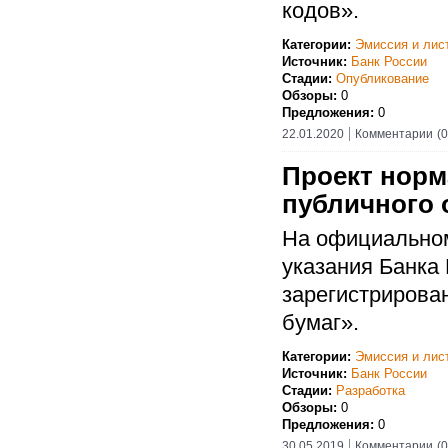
кодов».
Категории:
Эмиссия и лис
Источник:
Банк России
Стадии:
Опубликование
Обзоры:
0
Предложения:
0
22.01.2020
Комментарии
(0
Проект норм
публичного 
На официальном
указания Банка
зарегистрирова
бумаг».
Категории:
Эмиссия и лис
Источник:
Банк России
Стадии:
Разработка
Обзоры:
0
Предложения:
0
30.05.2019
Комментарии
(0