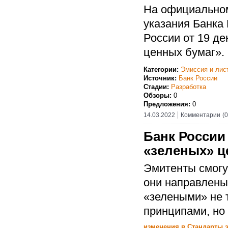
На официальном
указания Банка
России от 19 д
ценных бумаг».
Категории:
Эмиссия и лис
Источник:
Банк России
Стадии:
Разработка
Обзоры:
0
Предложения:
0
14.03.2022
Комментарии
(0
Банк России
«зеленых» ц
Эмитенты смогу
они направлены
«зелеными» не 
принципами, но 
изменения в Стандарты 