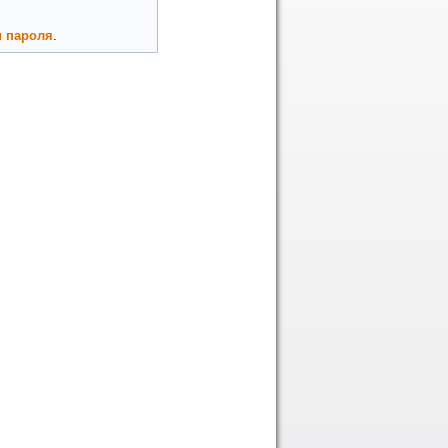
 пароля
.