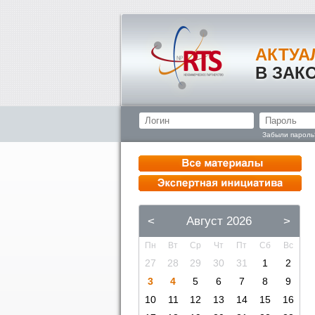
АКТУА
В ЗАК
Забыли пароль
<
Август 2026
>
Пн
Вт
Ср
Чт
Пт
Сб
Вс
27
28
29
30
31
1
2
3
4
5
6
7
8
9
10
11
12
13
14
15
16