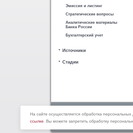
Эмиссия и листинг
Стратегические вопросы
Аналитические материалы
Банка России
Бухгалтерский учет
Источники
Стадии
Copyright © 2012 - 2019 Ассоциация «
законодательством Российской Федерации. В
На сайте осуществляется обработка персональных 
ссылке
. Вы можете запретить обработку персональн