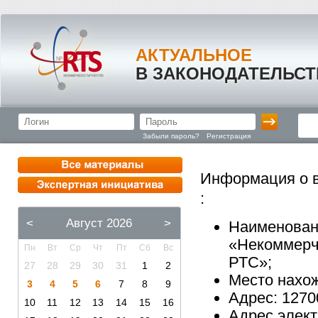
АКТУАЛЬНОЕ
В ЗАКОНОДАТЕЛЬСТ
Забыли пароль?
Регистрация
Информация о в
:
<
Август 2026
>
Наименован
«Некоммерч
Пн
Вт
Ср
Чт
Пт
Сб
Вс
РТС»;
27
28
29
30
31
1
2
Место нахож
3
4
5
6
7
8
9
Адрес: 12700
10
11
12
13
14
15
16
Адрес элект