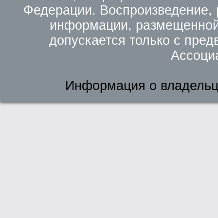
Федерации. Воспроизведение, 
информации, размещенной 
допускается только с пред
Ассоци
Информация о владельц