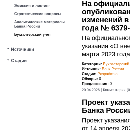
На официаль
Эмиссия и листинг
опубликован
Стратегические вопросы
изменений в 
Аналитические материалы
года № 6379
Банка России
Бухгалтерский учет
На официальном
указания «О вне
Источники
марта 2023 год
Стадии
Категории:
Бухгалтерский
Источник:
Банк России
Стадии:
Разработка
Обзоры:
0
Предложения:
0
20.04.2026
Комментарии
(0
Проект указ
Банка России
Проект указани
от 14 апреля 20