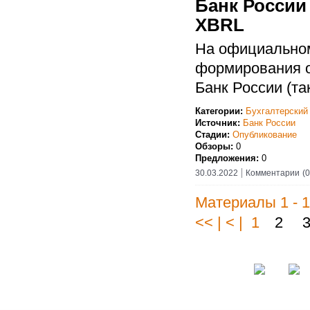
Банк России
XBRL
На официальном
формирования о
Банк России (та
Категории:
Бухгалтерский
Источник:
Банк России
Стадии:
Опубликование
Обзоры:
0
Предложения:
0
30.03.2022
Комментарии
(0
Материалы 1 - 1
<< | < | 1
2