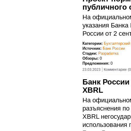
публичного 
На официальном
указания Банка
России от 2 сен
Категории:
Бухгалтерский
Источник:
Банк России
Стадии:
Разработка
Обзоры:
0
Предложения:
0
23.03.2023
Комментарии
(0
Банк России
XBRL
На официальном
разъяснения по
XBRL негосуда
использования 