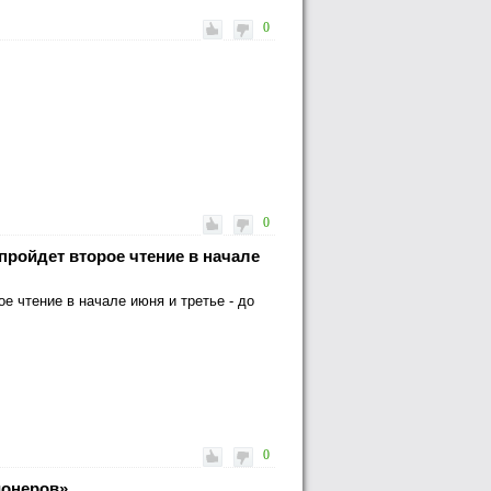
0
0
пройдет второе чтение в начале
е чтение в начале июня и третье - до
0
ионеров»