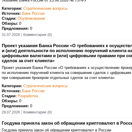
Указание Банка России от 23.06.2026 № 7374-У
Категории:
Стратегические вопросы
Источник:
Банк России
Стадии:
Опубликование
Обзоры:
0
Предложения:
0
31.07.2026
Комментарии
(0)
Проект указания Банка России «О требованиях к осущест
и (или) деятельности по исполнению поручений клиента н
цифровыми валютами и (или) цифровыми правами при со
сделок за счет клиента»
Проект указания Банка России «О требованиях к осуществлению брокер
по исполнению поручений клиента на совершение сделок с цифровыми
при совершении брокером отдельных сделок за счет клиента»
Категории:
Стратегические вопросы
Источник:
Банк России
Стадии:
Разработка
Обзоры:
0
Предложения:
0
29.07.2026
Комментарии
(0)
Госдума приняла закон об обращении криптовалют в Росс
Госдума приняла закон об обращении криптовалют в России