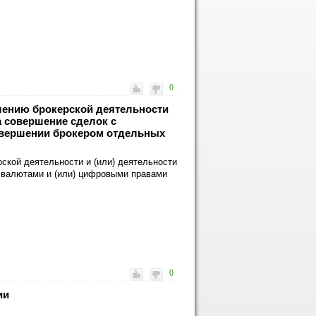
0
влению брокерской деятельности
а совершение сделок с
вершении брокером отдельных
ской деятельности и (или) деятельности
 валютами и (или) цифровыми правами
0
ии