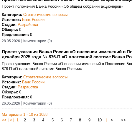
Проект положения Банка России «Об общем собрании акционеров»
Категории:
Стратегические вопросы
Источник:
Банк России
Стадии:
Разработка
Обзоры:
0
Предложения:
0
28.05.2026
Комментарии
(0)
Проект указания Банка России «О внесении изменений в П
декабря 2025 года № 876-П «О платежной системе Банка Р
Проект указания Банка России «О внесении изменений в Положение Бан
876-П «О платежной системе Банка России»
Категории:
Стратегические вопросы
Источник:
Банк России
Стадии:
Разработка
Обзоры:
0
Предложения:
0
26.05.2026
Комментарии
(0)
Материалы 1 - 10 из 1058
<< | < | 1
2
3
4
5
6
7
8
9
10
|
>
|
>>