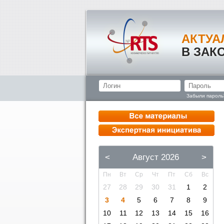
АКТУА
В ЗАК
Забыли пароль
<
Август 2026
>
Пн
Вт
Ср
Чт
Пт
Сб
Вс
27
28
29
30
31
1
2
3
4
5
6
7
8
9
10
11
12
13
14
15
16