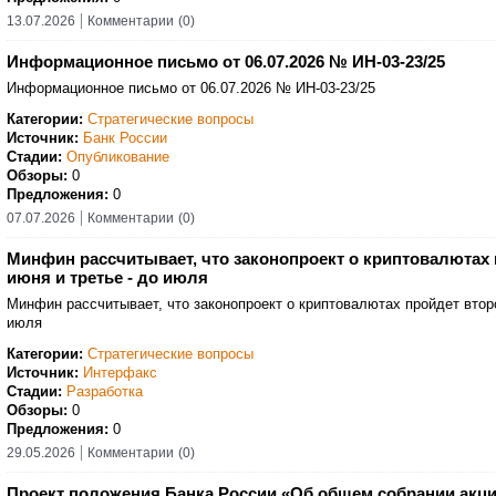
13.07.2026
Комментарии
(0)
Информационное письмо от 06.07.2026 № ИН-03-23/25
Информационное письмо от 06.07.2026 № ИН-03-23/25
Категории:
Стратегические вопросы
Источник:
Банк России
Стадии:
Опубликование
Обзоры:
0
Предложения:
0
07.07.2026
Комментарии
(0)
Минфин рассчитывает, что законопроект о криптовалютах 
июня и третье - до июля
Минфин рассчитывает, что законопроект о криптовалютах пройдет второ
июля
Категории:
Стратегические вопросы
Источник:
Интерфакс
Стадии:
Разработка
Обзоры:
0
Предложения:
0
29.05.2026
Комментарии
(0)
Проект положения Банка России «Об общем собрании акц