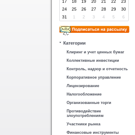
17
18
19
20
21
22
23
24
25
26
27
28
29
30
31
1
2
3
4
5
6
Категории
Клиринг и учет ценных бумаг
Коллективные инвестиции
Контроль, надзор и отчетность
Корпоративное управление
Лицензирование
Налогообложение
Организованные торги
Противодействие
злоупотреблениям
Участники рынка
Финансовые инструменты