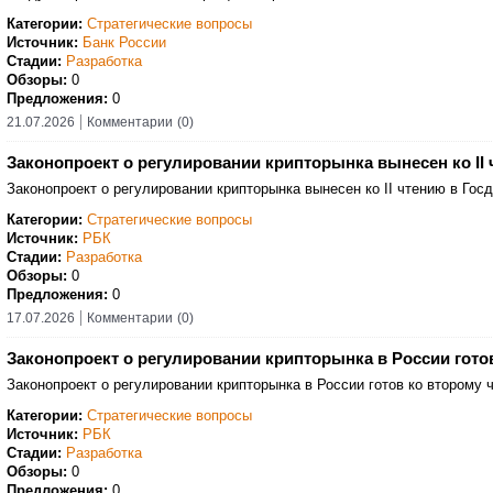
Категории:
Стратегические вопросы
Источник:
Банк России
Стадии:
Разработка
Обзоры:
0
Предложения:
0
21.07.2026
Комментарии
(0)
Законопроект о регулировании крипторынка вынесен ко II
Законопроект о регулировании крипторынка вынесен ко II чтению в Гос
Категории:
Стратегические вопросы
Источник:
РБК
Стадии:
Разработка
Обзоры:
0
Предложения:
0
17.07.2026
Комментарии
(0)
Законопроект о регулировании крипторынка в России гото
Законопроект о регулировании крипторынка в России готов ко второму 
Категории:
Стратегические вопросы
Источник:
РБК
Стадии:
Разработка
Обзоры:
0
Предложения:
0