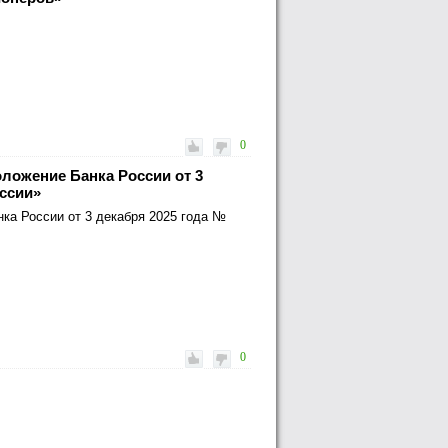
0
оложение Банка России от 3
оссии»
ка России от 3 декабря 2025 года №
0