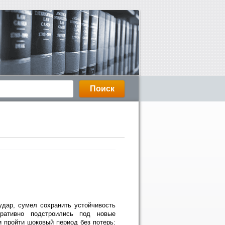
удар, сумел сохранить устойчивость
ративно подстроились под новые
 пройти шоковый период без потерь: