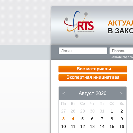
АКТУА
В ЗАК
Забыли пароль
<
Август 2026
>
Пн
Вт
Ср
Чт
Пт
Сб
Вс
27
28
29
30
31
1
2
3
4
5
6
7
8
9
10
11
12
13
14
15
16