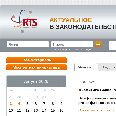
АКТУАЛЬНОЕ
В ЗАКОНОДАТЕЛЬСТ
Забыли пароль?
Регистрация
Материал
Предлож
<
Август 2026
>
09.02.2024
Аналитика Банка Р
Пн
Вт
Ср
Чт
Пт
Сб
Вс
27
28
29
30
31
1
2
На официальном сайте
рисков финансовых рынк
3
4
5
6
7
8
9
10
11
12
13
14
15
16
Ознакомиться с инфо