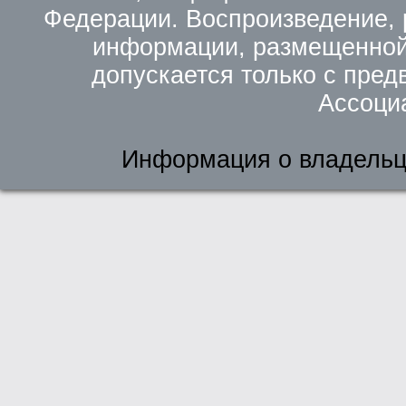
Федерации. Воспроизведение, 
информации, размещенной 
допускается только с пред
Ассоци
Информация о владельц