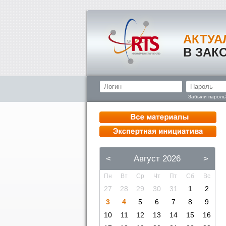
АКТУА
В ЗАК
Забыли пароль
<
Август 2026
>
Пн
Вт
Ср
Чт
Пт
Сб
Вс
27
28
29
30
31
1
2
3
4
5
6
7
8
9
10
11
12
13
14
15
16