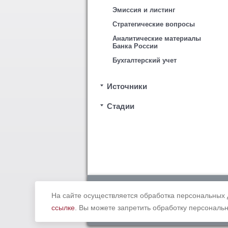
Эмиссия и листинг
Стратегические вопросы
Аналитические материалы
Банка России
Бухгалтерский учет
Источники
Стадии
Copyright © 2012 - 2019 Ассоциация «
законодательством Российской Федерации. В
На сайте осуществляется обработка персональных 
ссылке
. Вы можете запретить обработку персональн