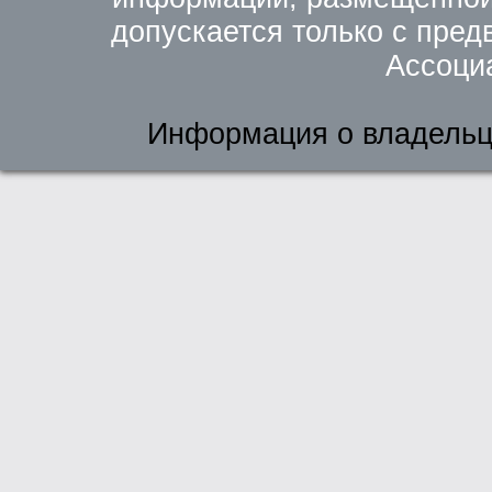
допускается только с пред
Ассоци
Информация о владельц