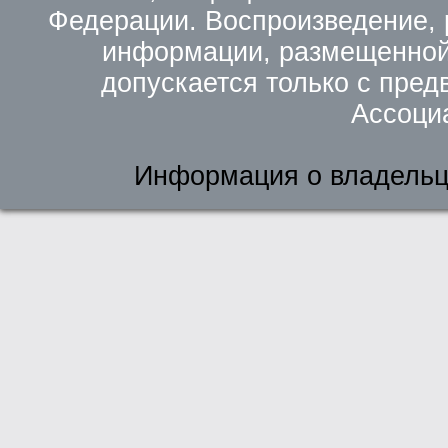
Федерации. Воспроизведение, 
информации, размещенной 
допускается только с пред
Ассоци
Информация о владельц