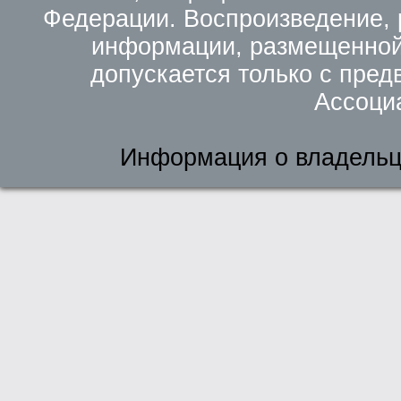
Федерации. Воспроизведение, 
информации, размещенной 
допускается только с пред
Ассоци
Информация о владельц