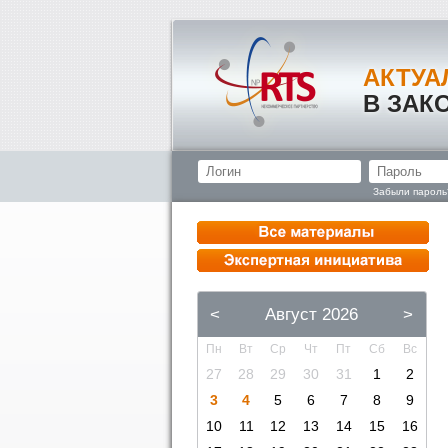
АКТУА
В ЗАК
Забыли пароль
<
Август 2026
>
Пн
Вт
Ср
Чт
Пт
Сб
Вс
27
28
29
30
31
1
2
3
4
5
6
7
8
9
10
11
12
13
14
15
16