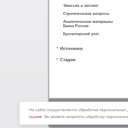
Эмиссия и листинг
Стратегические вопросы
Аналитические материалы
Банка России
Бухгалтерский учет
Источники
Стадии
Copyright © 2012 - 2019 Ассоциация «
законодательством Российской Федерации. В
На сайте осуществляется обработка персональных 
ссылке
. Вы можете запретить обработку персональн