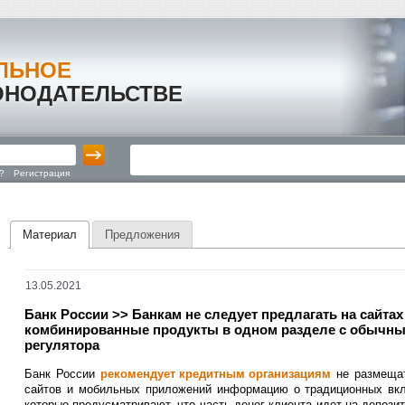
ЛЬНОЕ
ОНОДАТЕЛЬСТВЕ
?
Регистрация
Материал
Предложения
13.05.2021
Банк России >> Банкам не следует предлагать на сайта
комбинированные продукты в одном разделе с обычны
регулятора
Банк России
рекомендует кредитным организациям
не размещат
сайтов и мобильных приложений информацию о традиционных вкл
которые предусматривают, что часть денег клиента идет на депозит