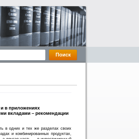
х и в приложениях
ми вкладами – рекомендации
ь в одних и тех же разделах своих
адах и комбинированных продуктах,
, а другая часть — в инвестиционный