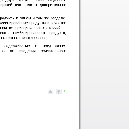
керский счет или в доверительное
продукты в одном и том же разделе.
омбинированные продукты в качестве
навая их принципиальных отличий —
сть комбинированного продукта,
 по ним не гарантирована.
 воздерживаться от предложения
тов до введения обязательного
0