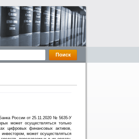
анка России от 25.11.2020 № 5635-У
орых может осуществляться только
ках цифровых финансовых активов,
 инвестором, может осуществляться
средств, передаваемых в их оплату,