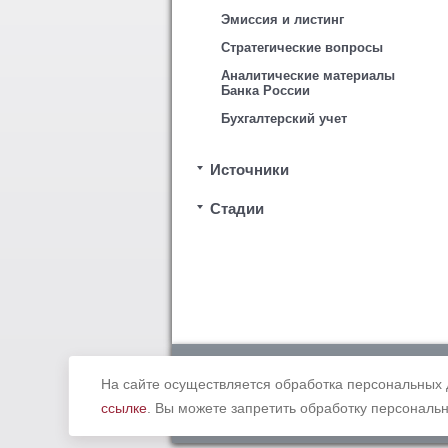
Эмиссия и листинг
Стратегические вопросы
Аналитические материалы
Банка России
Бухгалтерский учет
Источники
Стадии
Copyright © 2012 - 2019 Ассоциация «
законодательством Российской Федерации. В
На сайте осуществляется обработка персональных 
ссылке
. Вы можете запретить обработку персональн