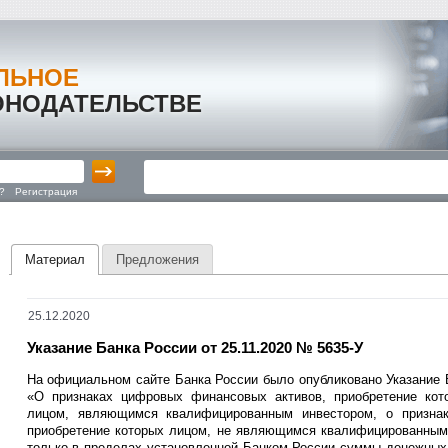
ЛЬНОЕ
ОНОДАТЕЛЬСТВЕ
?
Регистрация
Материал
Предложения
25.12.2020
Указание Банка России от 25.11.2020 № 5635-У
На официальном сайте Банка России было опубликовано Указание Б
«О признаках цифровых финансовых активов, приобретение кот
лицом, являющимся квалифицированным инвестором, о призна
приобретение которых лицом, не являющимся квалифицированным
только в пределах установленной Банком России суммы денежных 