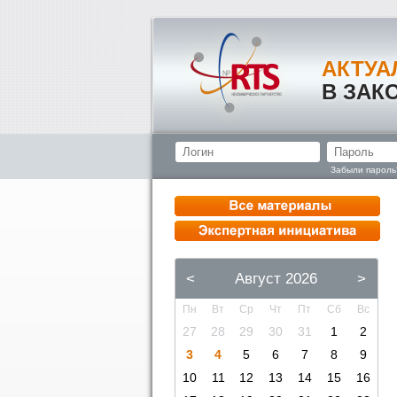
АКТУА
В ЗАК
Забыли пароль
<
Август 2026
>
Пн
Вт
Ср
Чт
Пт
Сб
Вс
27
28
29
30
31
1
2
3
4
5
6
7
8
9
10
11
12
13
14
15
16