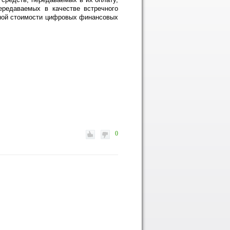
ередаваемых в качестве встречного
пной стоимости цифровых финансовых
0