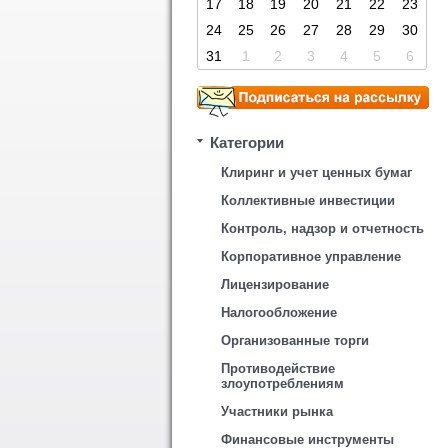
17
18
19
20
21
22
23
24
25
26
27
28
29
30
31
1
2
3
4
5
6
Категории
Клиринг и учет ценных бумаг
Коллективные инвестиции
Контроль, надзор и отчетность
Корпоративное управление
Лицензирование
Налогообложение
Организованные торги
Противодействие
злоупотреблениям
Участники рынка
Финансовые инструменты