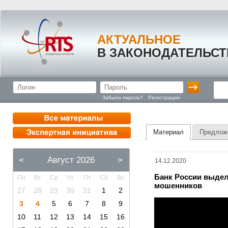
АКТУАЛЬНОЕ
В ЗАКОНОДАТЕЛЬСТ
Забыли пароль?
Регистрация
Материал
Предлож
<
Август 2026
>
14.12.2020
Банк России выдел
Пн
Вт
Ср
Чт
Пт
Сб
Вс
мошенников
27
28
29
30
31
1
2
3
4
5
6
7
8
9
10
11
12
13
14
15
16