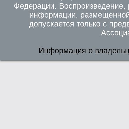
Федерации. Воспроизведение, 
информации, размещенной 
допускается только с пред
Ассоци
Информация о владельц