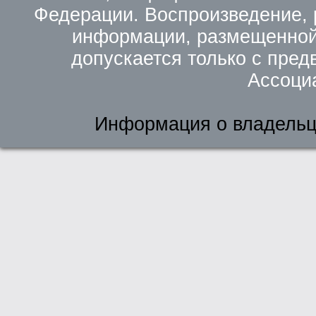
Федерации. Воспроизведение, 
информации, размещенной 
допускается только с пред
Ассоци
Информация о владельц