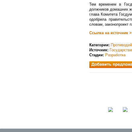
Тем временем в Госду
должников домашних жи
глава Комитета Госду
одобрила правительст
словам, законопроект 
Ссылка на источник >
Категории:
Противодей
Источник:
Государств
Стадии:
Разработка