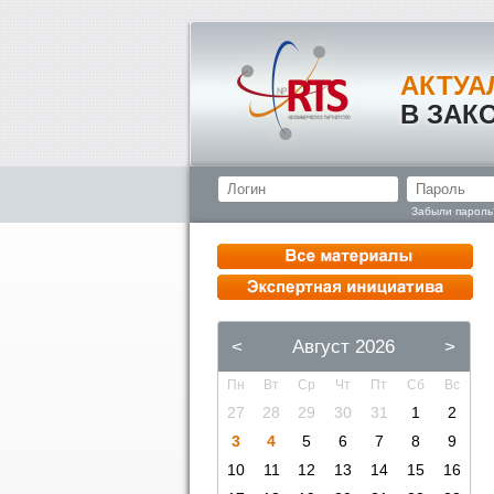
АКТУА
В ЗАК
Забыли пароль
<
Август 2026
>
Пн
Вт
Ср
Чт
Пт
Сб
Вс
27
28
29
30
31
1
2
3
4
5
6
7
8
9
10
11
12
13
14
15
16