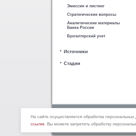
Эмиссия и листинг
Стратегические вопросы
Аналитические материалы
Банка России
Бухгалтерский учет
Источники
Стадии
Copyright © 2012 - 2019 Ассоциация «
законодательством Российской Федерации. В
На сайте осуществляется обработка персональных 
ссылке
. Вы можете запретить обработку персональн