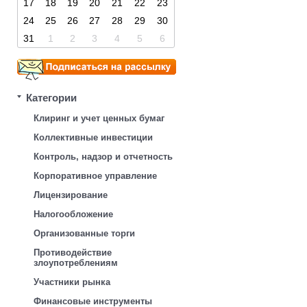
17
18
19
20
21
22
23
24
25
26
27
28
29
30
31
1
2
3
4
5
6
Категории
Клиринг и учет ценных бумаг
Коллективные инвестиции
Контроль, надзор и отчетность
Корпоративное управление
Лицензирование
Налогообложение
Организованные торги
Противодействие
злоупотреблениям
Участники рынка
Финансовые инструменты