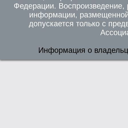
Федерации. Воспроизведение, 
информации, размещенной 
допускается только с пред
Ассоци
Информация о владельц