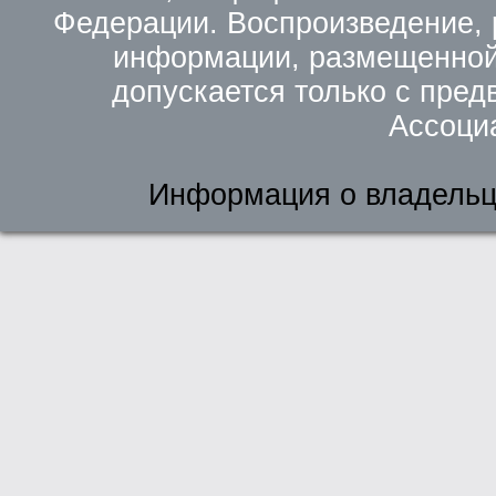
Федерации. Воспроизведение, 
информации, размещенной 
допускается только с пред
Ассоци
Информация о владельц