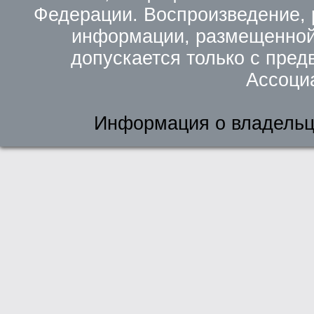
Федерации. Воспроизведение, 
информации, размещенной 
допускается только с пред
Ассоци
Информация о владельц