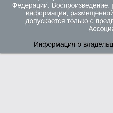
Федерации. Воспроизведение, 
информации, размещенной 
допускается только с пред
Ассоци
Информация о владельц