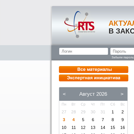
АКТУА
В ЗАК
Забыли пароль
<
Август 2026
>
Пн
Вт
Ср
Чт
Пт
Сб
Вс
27
28
29
30
31
1
2
3
4
5
6
7
8
9
10
11
12
13
14
15
16