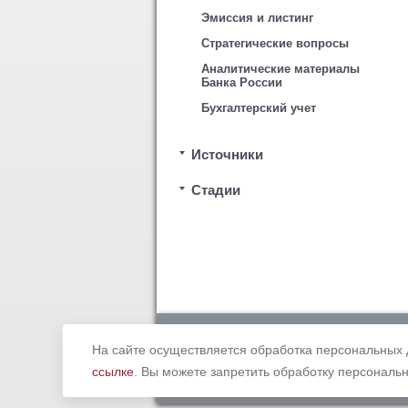
Эмиссия и листинг
Стратегические вопросы
Аналитические материалы
Банка России
Бухгалтерский учет
Источники
Стадии
Copyright © 2012 - 2019 Ассоциация «
законодательством Российской Федерации. В
На сайте осуществляется обработка персональных 
ссылке
. Вы можете запретить обработку персональн