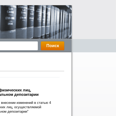
физических лиц,
ральном депозитарии
 внесении изменений в статью 4
ских лиц, осуществляемой
ьном депозитарии"