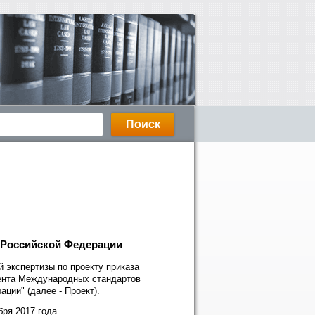
 Российской Федерации
й экспертизы по проекту приказа
ента Международных стандартов
ции" (далее - Проект).
ря 2017 года.