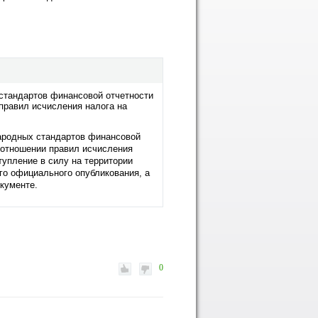
стандартов финансовой отчетности
правил исчисления налога на
ародных стандартов финансовой
 отношении правил исчисления
тупление в силу на территории
го официального опубликования, а
кументе.
0