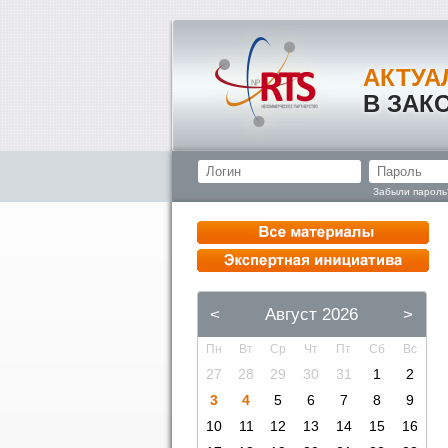
АКТУА
В ЗАК
Забыли пароль
<
Август 2026
>
Пн
Вт
Ср
Чт
Пт
Сб
Вс
27
28
29
30
31
1
2
3
4
5
6
7
8
9
10
11
12
13
14
15
16