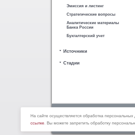
Эмиссия и листинг
Стратегические вопросы
Аналитические материалы
Банка России
Бухгалтерский учет
Источники
Стадии
Copyright © 2012 - 2019 Ассоциация «
законодательством Российской Федерации. В
На сайте осуществляется обработка персональных 
ссылке
. Вы можете запретить обработку персональн