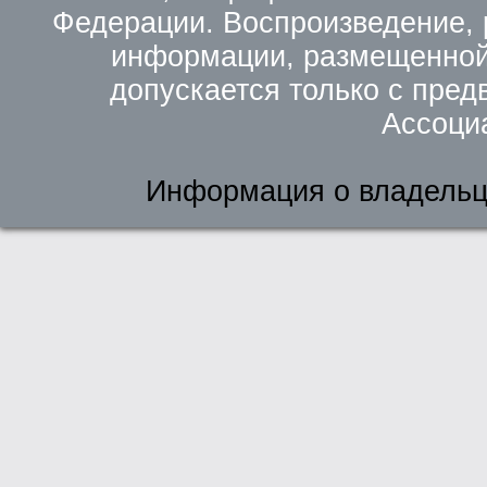
Федерации. Воспроизведение, 
информации, размещенной 
допускается только с пред
Ассоци
Информация о владельц