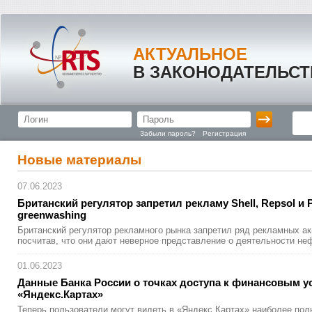
АКТУАЛЬНОЕ
В ЗАКОНОДАТЕЛЬСТ
Забыли пароль?
Регистрация
Новые материалы
07.06.2023
Британский регулятор запретил рекламу Shell, Repsol и 
greenwashi
­ng
Британский регулятор рекламного рынка запретил ряд рекламных акци
посчитав, что они дают неверное представление о деятельности неф
01.06.2023
Данные Банка России о точках доступа к финансовым у
«Яндекс.Ка
­ртах»
Теперь пользователи могут видеть в «Яндекс.Картах» наиболее п