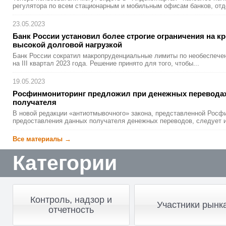
регулятора по всем стационарным и мобильным офисам банков, отд
23.05.2023
Банк России установил более строгие ограничени
­я на 
высокой долговой нагрузкой
Банк России сократил макропруденциальные лимиты по необеспече
на III квартал 2023 года. Решение принято для того, чтобы...
19.05.2023
Росфинмони
­торинг предложил при денежных перевода
получателя
В новой редакции «антиотмывочного» закона, представленной Росф
предоставления данных получателя денежных переводов, следует из
Все материалы →
Категории
Контроль, надзор и
Участники рынк
отчетность