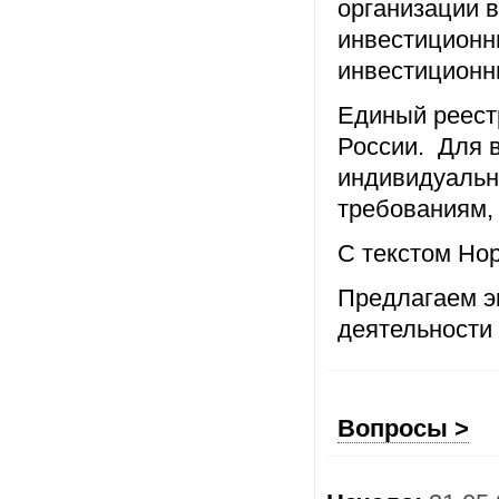
организации 
инвестиционн
инвестиционн
Единый реест
России. Для 
индивидуальн
требованиям,
С текстом Но
Предлагаем э
деятельности
Вопросы >