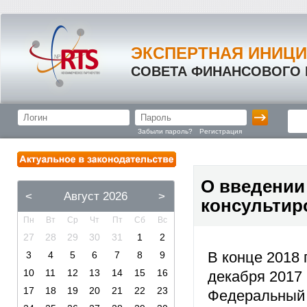
ЭКСПЕРТНАЯ ИНИЦ
СОВЕТА ФИНАНСОВОГО
Забыли пароль?
Регистрация
О введении
<
Август 2026
>
консультир
Пн
Вт
Ср
Чт
Пт
Сб
Вс
27
28
29
30
31
1
2
В конце 2018 
3
4
5
6
7
8
9
10
11
12
13
14
15
16
декабря 2017
17
18
19
20
21
22
23
Федеральный 