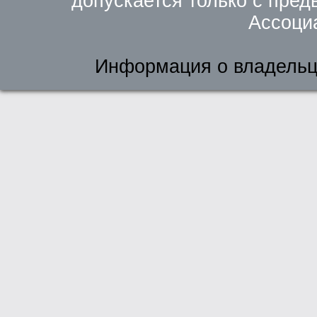
допускается только с пред
Ассоци
Информация о владельц