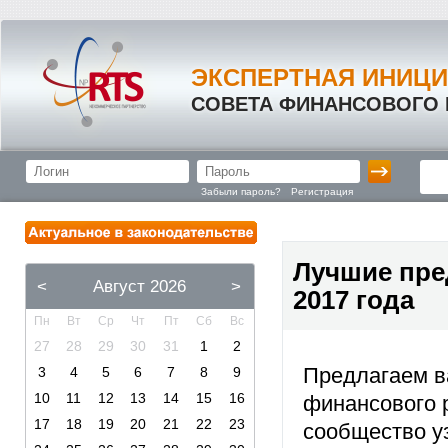
ЭКСПЕРТНАЯ ИНИЦ
СОВЕТА ФИНАНСОВОГО
Забыли пароль?
Регистрация
Лучшие пре
<
Август 2026
>
2017 года
Пн
Вт
Ср
Чт
Пт
Сб
Вс
27
28
29
30
31
1
2
Предлагаем в
3
4
5
6
7
8
9
10
11
12
13
14
15
16
финансового 
17
18
19
20
21
22
23
сообщество у